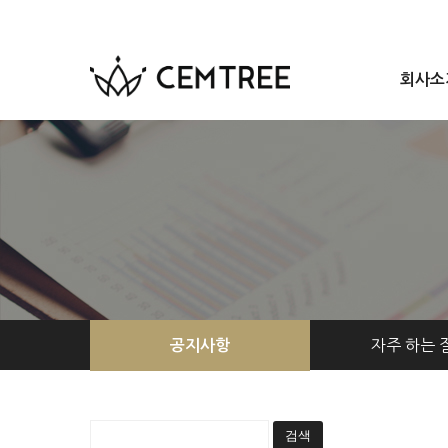
회사소
자주 하는 
공지사항